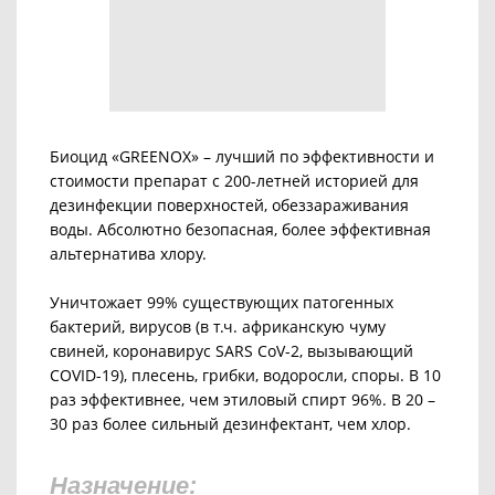
Биоцид «GREENOX» – лучший по эффективности и
стоимости препарат с 200-летней историей для
дезинфекции поверхностей, обеззараживания
воды. Абсолютно безопасная, более эффективная
альтернатива хлору.
Уничтожает 99% существующих патогенных
бактерий, вирусов (в т.ч. африканскую чуму
свиней, коронавирус SARS CoV-2, вызывающий
COVID-19), плесень, грибки, водоросли, споры. В 10
раз эффективнее, чем этиловый спирт 96%. В 20 –
30 раз более сильный дезинфектант, чем хлор.
Назначение: