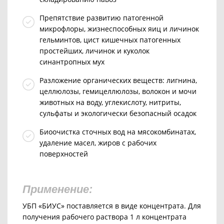
Препятствие развитию патогенной
микрофлоры, жизнеспособных яиц и личинок
гельминтов, цист кишечных патогенных
простейших, личинок и куколок
синантропных мух
Разложение органических веществ: лигнина,
целлюлозы, гемицеллюлозы, волокон и мочи
животных на воду, углекислоту, нитриты,
сульфаты и экологически безопасный осадок
Биоочистка сточных вод на мясокомбинатах,
удаление масел, жиров с рабочих
поверхностей
Применение:
УБП «БИУС» поставляется в виде концентрата. Для
получения рабочего раствора 1 л концентрата