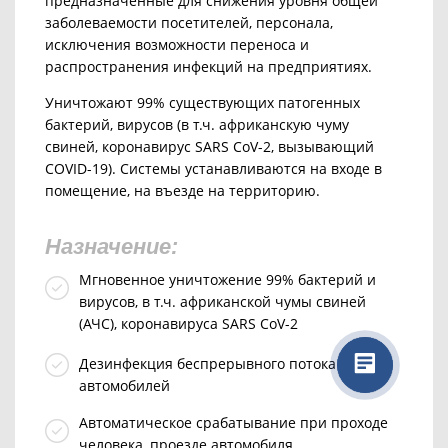
предназначенные для снижения уровня общей
заболеваемости посетителей, персонала,
исключения возможности переноса и
распространения инфекций на предприятиях.
Уничтожают 99% существующих патогенных
бактерий, вирусов (в т.ч. африканскую чуму
свиней, коронавирус SARS CoV-2, вызывающий
COVID-19).
Системы устанавливаются на входе в
помещение, на въезде на территорию.
Назначение:
Мгновенное уничтожение 99% бактерий и
вирусов, в т.ч. африканской чумы свиней
(АЧС), коронавируса SARS CoV-2
Дезинфекция беспрерывного потока людей,
автомобилей
Автоматическое срабатывание при проходе
человека, проезде автомобиля