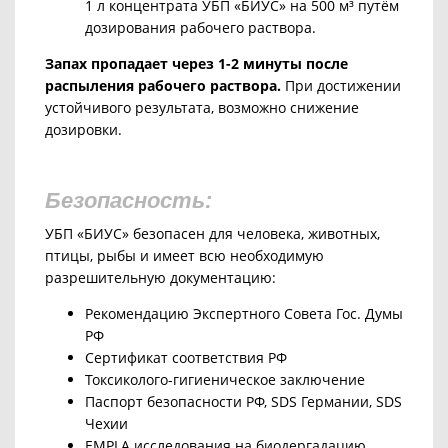
1 л концентрата УБП «БИУС» на
500 м³ путём
дозирования рабочего раствора.
Запах пропадает через 1-2 минуты после
распыления рабочего раствора.
При достижении
устойчивого результата, возможно снижение
дозировки.
Безопасность:
УБП «БИУС» безопасен для человека, животных,
птицы, рыбы и имеет всю необходимую
разрешительную документацию:
Рекомендацию Экспертного Совета Гос. Думы
РФ
Сертификат соответствия РФ
Токсиколого-гигиеническое заключение
Паспорт безопасности РФ, SDS Германии, SDS
Чехии
EMPLA исследования на биодергадацию,