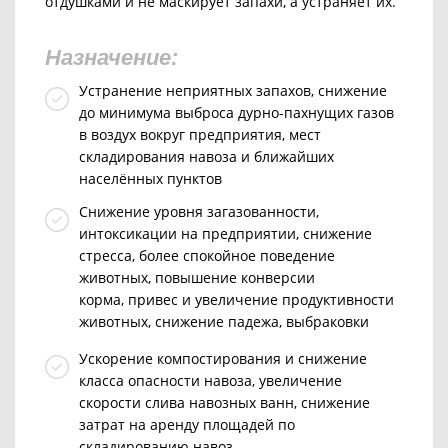
отдушками и не маскирует запахи, а устраняет их.
Назначение:
Устранение неприятных запахов, снижение
до минимума выброса дурно-пахнущих газов
в воздух вокруг предприятия, мест
складирования навоза и ближайших
населённых пунктов
Снижение уровня загазованности,
интоксикации на предприятии,
снижение
стресса, более спокойное поведение
животных, повышение конверсии
корма,
привес и увеличение продуктивности
животных, снижение падежа, выбраковки
Ускорение компостирования и снижение
класса опасности навоза, увеличение
скорости слива навозных ванн, снижение
затрат на аренду площадей по
складированию навоз