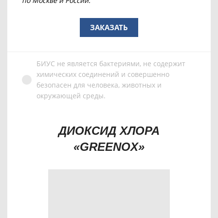
по Москве и России.
ЗАКАЗАТЬ
БИУС не является бактериями, не содержит
химических соединений и совершенно
безопасен для человека, животных и
окружающей среды.
ДИОКСИД ХЛОРА
«GREENOX»