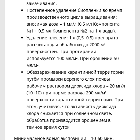
замачивания.
Постепенное удаление биопленки во время
производственного цикла выращивания:
вносимая доза – 1 мл/л (0,5 мл Компонента
№1 + 0,5 мл Компонента №2 на 1 л воды).
Удаление плесени: 1 л (0,5+0,5) препарата
рассчитан для обработки до 2000 м²
поверхностей. При протирании
используется 100 мл/м². При орошении 50
мл/м².
Обеззараживание
карантинной территории
путём промывки верхнего слоя почвы
рабочим раствором диоксида хлора – 20 мг/л
(10+10) при норме расхода 200 мл/м²
поверхности карантинной территории. При
этом, учитывая, что активность диоксида
хлора снижается при солнечном свете,
обработка производится орошением в
темное время суток.
Минимальное время экспозиции – 10-60 мин.