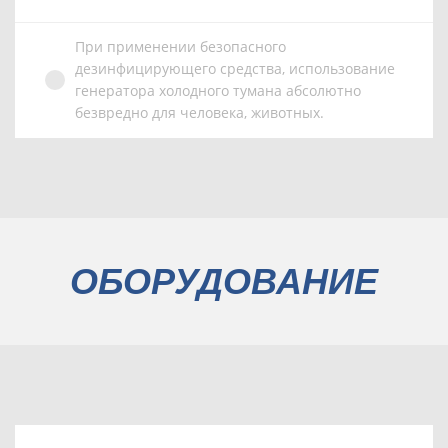
При применении безопасного
дезинфицирующего средства, использование
генератора холодного тумана абсолютно
безвредно для человека, животных.
ОБОРУДОВАНИЕ