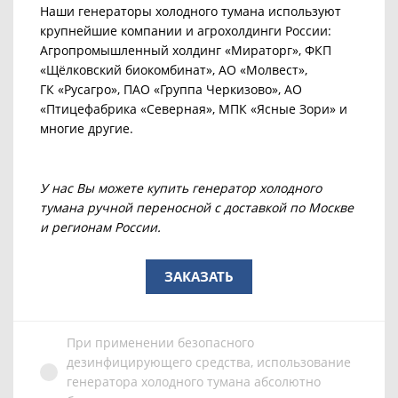
Наши генераторы холодного тумана используют
крупнейшие компании и агрохолдинги России:
Агропромышленный холдинг «Мираторг», ФКП
«Щёлковский биокомбинат», АО «Молвест»,
ГК «Русагро», ПАО «Группа Черкизово», АО
«Птицефабрика «Северная», МПК «Ясные Зори» и
многие другие.
У нас Вы можете купить генератор холодного
тумана ручной переносной с доставкой по Москве
и регионам России.
ЗАКАЗАТЬ
При применении безопасного
дезинфицирующего средства, использование
генератора холодного тумана абсолютно