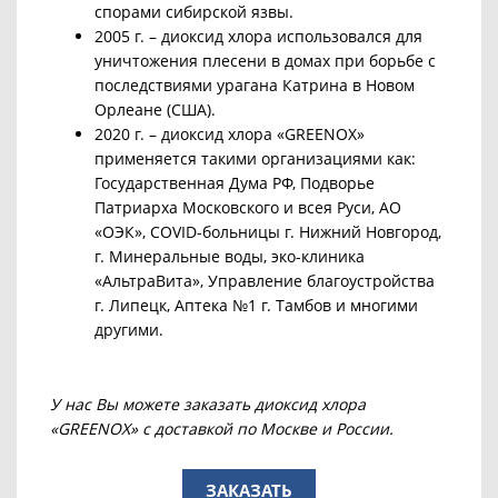
спорами сибирской язвы.
2005 г. – диоксид хлора использовался для
уничтожения плесени в домах при борьбе с
последствиями урагана Катрина в Новом
Орлеане (США).
2020 г. – диоксид хлора «GREENOX»
применяется такими организациями как:
Государственная Дума РФ, Подворье
Патриарха Московского и всея Руси, АО
«ОЭК», COVID-больницы г. Нижний Новгород,
г. Минеральные воды, эко-клиника
«АльтраВита», Управление благоустройства
г. Липецк, Аптека №1 г. Тамбов и многими
другими.
У нас Вы можете заказать диоксид хлора
«GREENOX» с доставкой по Москве и России.
ЗАКАЗАТЬ