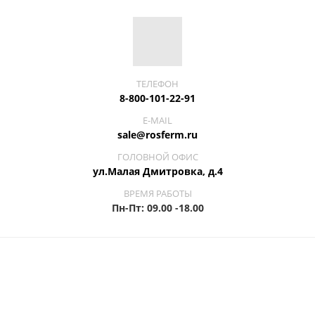
ТЕЛЕФОН
8-800-101-22-91
E-MAIL
sale@rosferm.ru
ГОЛОВНОЙ ОФИС
ул.Малая Дмитровка, д.4
ВРЕМЯ РАБОТЫ
Пн-Пт: 09.00 -18.00
СВИНОВОДСТВО
Эффективное решение вопросов по устранению