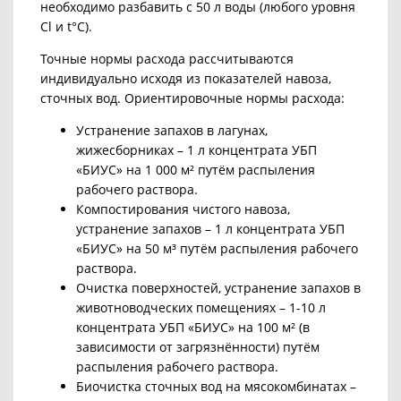
необходимо разбавить с 50 л воды (любого уровня
Cl и t°С).
Точные нормы расхода рассчитываются
индивидуально исходя из показателей
навоза,
сточных вод. Ориентировочные нормы расхода:
Устранение запахов в лагунах,
жижесборниках – 1 л концентрата УБП
«БИУС» на 1 000 м²
путём распыления
рабочего раствора.
Компостирования чистого навоза,
устранение запахов – 1 л концентрата УБП
«БИУС» на 50 м
³ путём распыления рабочего
раствора.
Очистка поверхностей, устранение запахов в
животноводческих помещениях – 1-10 л
концентрата УБП
«БИУС» на 100 м² (в
зависимости от загрязнённости) путём
распыления рабочего раствора.
Биочистка сточных вод на мясокомбинатах –