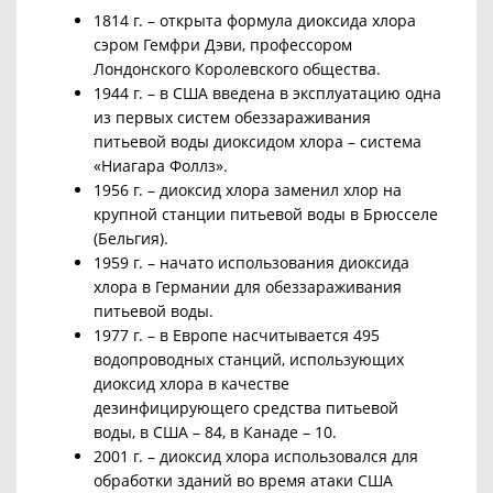
1814 г. – открыта формула диоксида хлора
сэром Гемфри Дэви, профессором
Лондонского Королевского общества.
1944 г. – в США введена в эксплуатацию одна
из первых систем обеззараживания
питьевой воды диоксидом хлора – система
«Ниагара Фоллз».
1956 г. – диоксид хлора заменил хлор на
крупной станции питьевой воды в Брюсселе
(Бельгия).
1959 г. – начато использования диоксида
хлора в Германии для обеззараживания
питьевой воды.
1977 г. – в Европе насчитывается 495
водопроводных станций, использующих
диоксид хлора в качестве
дезинфицирующего средства питьевой
воды, в США – 84, в Канаде – 10.
2001 г. – диоксид хлора использовался для
обработки зданий во время атаки США