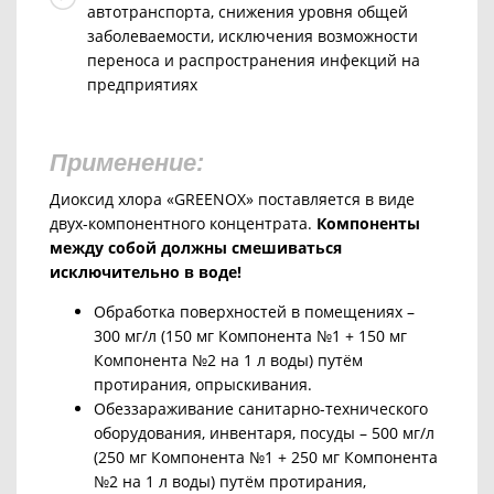
автотранспорта,
снижения уровня общей
заболеваемости, исключения
возможности
переноса и распространения инфекций на
предприятиях
Применение:
Диоксид хлора «GREENOX» поставляется в виде
двух-компонентного концентрата.
Компоненты
между собой должны смешиваться
исключительно в воде!
Обработка поверхностей в помещениях –
300 мг/л (150 мг Компонента №1 + 150 мг
Компонента №2 на 1 л воды) путём
протирания, опрыскивания.
Обеззараживание санитарно-технического
оборудования, инвентаря, посуды – 500 мг/л
(250 мг Компонента №1 + 250 мг Компонента
№2 на 1 л воды) путём протирания,