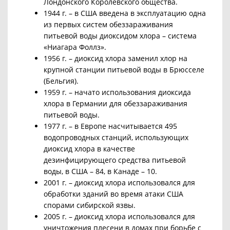
Лондонского Королевского общества.
1944 г. – в США введена в эксплуатацию одна
из первых систем обеззараживания
питьевой воды диоксидом хлора – система
«Ниагара Фоллз».
1956 г. – диоксид хлора заменил хлор на
крупной станции питьевой воды в Брюсселе
(Бельгия).
1959 г. – начато использования диоксида
хлора в Германии для обеззараживания
питьевой воды.
1977 г. – в Европе насчитывается 495
водопроводных станций, использующих
диоксид хлора в качестве
дезинфицирующего средства питьевой
воды, в США – 84, в Канаде – 10.
2001 г. – диоксид хлора использовался для
обработки зданий во время атаки США
спорами сибирской язвы.
2005 г. – диоксид хлора использовался для
уничтожения плесени в домах при борьбе с