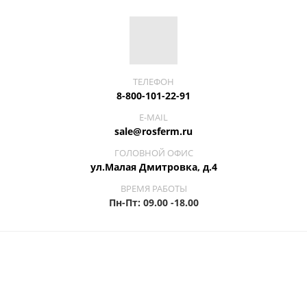
ТЕЛЕФОН
8-800-101-22-91
E-MAIL
sale@rosferm.ru
ГОЛОВНОЙ ОФИС
ул.Малая Дмитровка, д.4
ВРЕМЯ РАБОТЫ
Пн-Пт: 09.00 -18.00
ПИЩЕВОЕ
ПРОИЗВОДСТВО