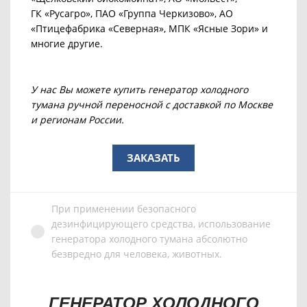
ГК «Русагро», ПАО «Группа Черкизово», АО
«Птицефабрика «Северная», МПК «Ясные Зори» и
многие другие.
У нас Вы можете купить генератор холодного
тумана ручной переносной с доставкой по Москве
и регионам России.
ЗАКАЗАТЬ
При применении безопасного
дезинфицирующего средства, использование
генератора холодного тумана абсолютно
безвредно для человека, животных.
ГЕНЕРАТОР ХОЛОДНОГО