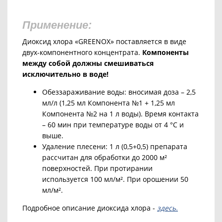
Применение:
Диоксид хлора «GREENOX» поставляется в виде
двух-компонентного концентрата.
Компоненты
между собой должны смешиваться
исключительно в воде!
Обеззараживание воды: вносимая доза – 2,5
мл/л (1,25 мл Компонента №1 + 1,25 мл
Компонента №2 на 1 л воды). Время контакта
– 60 мин при температуре воды от 4 °С и
выше.
Удаление плесени: 1 л (0,5+0,5) препарата
рассчитан для обработки до 2000 м²
поверхностей. При протирании
используется 100 мл/м². При орошении 50
мл/м².
Подробное описание диоксида хлора -
здесь.