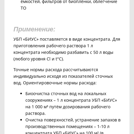
ёмкостей, фильтров от биоплёнки, облегчение
ТО
Применение:
УБП «БИУС» поставляется в виде концентрата. Для
приготовления рабочего раствора 1 л
концентрата необходимо разбавить с 50 л воды
(любого уровня Cl и t°С).
Точные нормы расхода рассчитываются
индивидуально исходя из показателей сточных
вод. Ориентировочные нормы расхода:
Биоочистка сточных вод на локальных
сооружениях – 1 л концентрата УБП «БИУС»
на 1 000 м³ путём дозирования рабочего
раствора.
Очистка поверхностей, устранение запахов в
производственных помещениях – 1-10 л
концентрата УБП «БИУС» на 100 м² (в