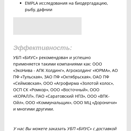
EMPLA исследования на биодергадацию,
рыбу, дафнии
Эффективность:
УБП «БИУС» рекомендован и успешно
применяется такими компаниями как: ООО
«ЭкоНива - АПК Холдинг», Агрохолдинг «ЮРМА», АО
ПФ «Тульская», ЗАО ПФ «Октябрьская», ОАО ПФ
«Сеймовская», ООО «Агрофирма «Золотой колос»,
ОСП СК «Ромкор», ООО «Восточный», ООО
«КОРАЛЛ», ПАО «Саратовский НПЗ», ООО «ВПК-
Ойл», ООО «Коммунальщик», ООО МЦ «Дороничи»
и многими другими.
У нас Вы можете заказать УБП «БИУС» с доставкой