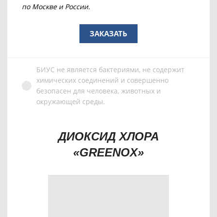
по Москве и России.
ЗАКАЗАТЬ
БИУС не является бактериями, не содержит
химических соединений и совершенно
безопасен для человека, животных и
окружающей среды.
ДИОКСИД ХЛОРА
«GREENOX»