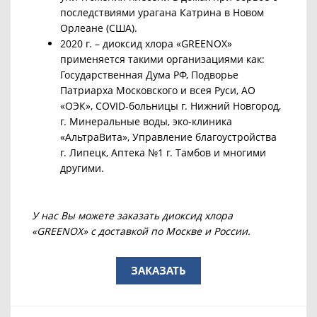
последствиями урагана Катрина в Новом
Орлеане (США).
2020 г. – диоксид хлора «GREENOX»
применяется такими организациями как:
Государственная Дума РФ, Подворье
Патриарха Московского и всея Руси, АО
«ОЭК», COVID-больницы г. Нижний Новгород,
г. Минеральные воды, эко-клиника
«АльтраВита», Управление благоустройства
г. Липецк, Аптека №1 г. Тамбов и многими
другими.
У нас Вы можете заказать диоксид хлора
«GREENOX» с доставкой по Москве и России.
ЗАКАЗАТЬ