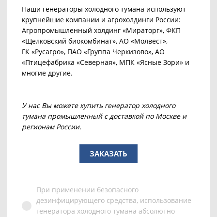
Наши генераторы холодного тумана используют
крупнейшие компании и агрохолдинги России:
Агропромышленный холдинг «Мираторг», ФКП
«Щёлковский биокомбинат», АО «Молвест»,
ГК «Русагро», ПАО «Группа Черкизово», АО
«Птицефабрика «Северная», МПК «Ясные Зори» и
многие другие.
У нас Вы можете купить генератор холодного
тумана промышленный с доставкой по Москве и
регионам России.
ЗАКАЗАТЬ
При применении безопасного
дезинфицирующего средства, использование
генератора холодного тумана абсолютно