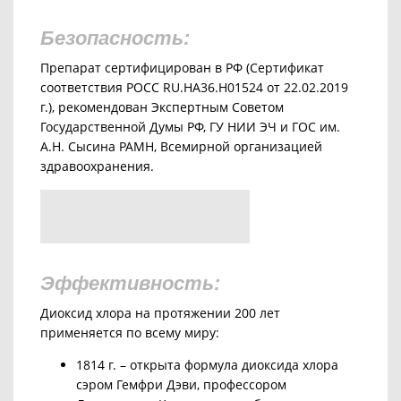
Безопасность:
Препарат сертифицирован в РФ (Сертификат
соответствия РОСС RU.HA36.H01524 от 22.02.2019
г.), рекомендован Экспертным Советом
Государственной Думы РФ, ГУ НИИ ЭЧ и ГОС им.
А.Н. Сысина РАМН, Всемирной организацией
здравоохранения.
Эффективность:
Диоксид хлора на протяжении 200 лет
применяется по всему миру:
1814 г. – открыта формула диоксида хлора
сэром Гемфри Дэви, профессором