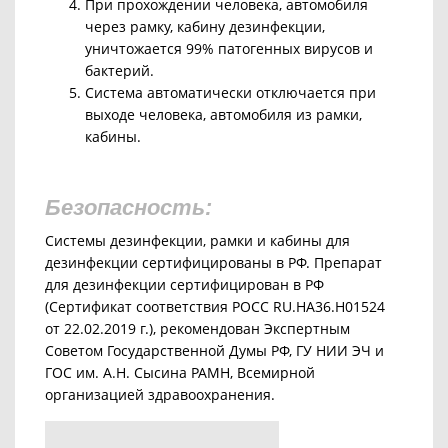
При прохождении человека, автомобиля
через рамку, кабину дезинфекции,
уничтожается 99% патогенных вирусов и
бактерий.
Система автоматически отключается при
выходе человека, автомобиля из рамки,
кабины
.
Безопасность:
Системы дезинфекции, рамки и кабины для
дезинфекции сертифицированы в РФ.
Препарат
для дезинфекции сертифицирован в РФ
(Сертификат соответствия РОСС RU.HA36.H01524
от 22.02.2019 г.), рекомендован Экспертным
Советом Государственной Думы РФ, ГУ НИИ ЭЧ и
ГОС им. А.Н. Сысина РАМН, Всемирной
организацией здравоохранения.