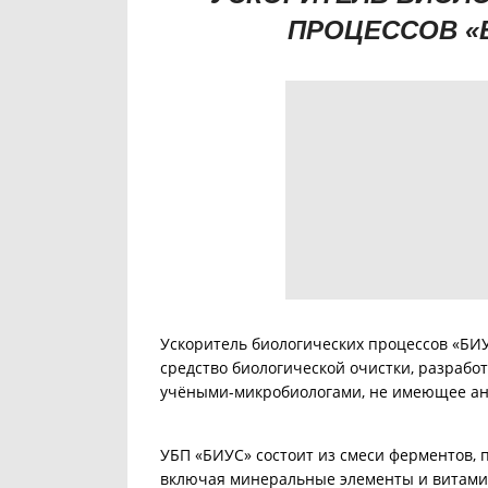
ПРОЦЕССОВ «
Ускоритель биологических процессов «БИУ
средство биологической очистки, разрабо
учёными-микробиологами, не имеющее ан
УБП «БИУС» состоит из смеси ферментов, 
включая минеральные элементы и витам