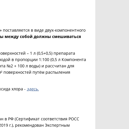
 поставляется в виде двух-компонентного
ы между собой должны смешиваться
верхностей – 1 л (0,5+0,5) препарата
одой в пропорции 1:100 (0,5 л Компонента
нта №2 + 100 л воды) и рассчитан для
м² поверхностей путём распыления
сида хлора -
здесь.
н в РФ (Сертификат соответствия РОСС
2019 г.), рекомендован Экспертным