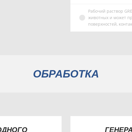
Рабочий раствор GRE
животных и может п
поверхностей, конт
ОБРАБОТКА
ОДНОГО
ГЕНЕР