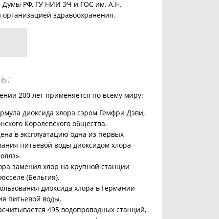
 Думы РФ, ГУ НИИ ЭЧ и ГОС им. А.Н.
 организацией здравоохранения.
ь:
ении 200 лет применяется по всему миру:
формула диоксида хлора сэром Гемфри Дэви,
нского Королевского общества.
едена в эксплуатацию одна из первых
вания питьевой воды диоксидом хлора –
оллз».
хлора заменил хлор на крупной станции
юсселе (Бельгия).
спользования диоксида хлора в Германии
ия питьевой воды.
 насчитывается 495 водопроводных станций,