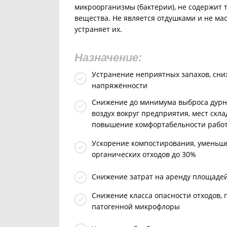
микроорганизмы (бактерии), не содержит
вещества. Не является отдушками и не мас
устраняет их.
Назначение:
Устранение неприятных запахов, сн
напряжённости
Снижение до минимума выброса дурн
воздух вокруг предприятия, мест скл
повышение комфортабельности рабо
Ускорение компостирования, уменьш
органических отходов до 30%
Снижение затрат на аренду площаде
Снижение класса опасности отходов,
патогенной микрофлоры