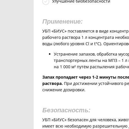
Улучшение биобезопасности
Применение:
УБП «БИУС» поставляется в виде концентр
рабочего раствора 1 л концентрата необхо
воды (любого уровня Cl и t°С).
Ориентиров
Устранение запахов, обработка мусо
транспортерных ленты на МПЗ – 1 л
на 1 000 м²
путём распыления рабоче
Запах пропадает через 1-2 минуты посл
раствора.
При достижении устойчивого ре
снижение дозировки.
Безопасность:
УБП «БИУС» безопасен для человека, живо
имеет всю необходимую разрешительную 