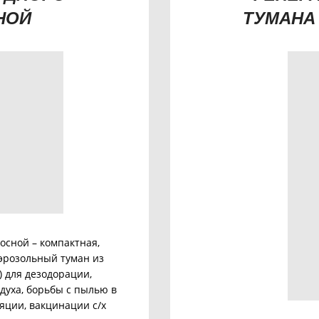
НОЙ
ТУМАНА
осной – компактная,
эрозольный туман из
) для дезодорации,
духа, борьбы с пылью в
яции, вакцинации с/х