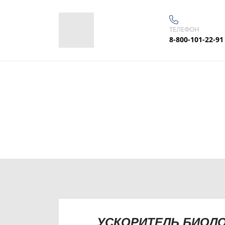
ТЕЛЕФОН
8-800-101-22-91
Эффективное решение вопросов по устране
отходов, продлению срока сл
УСКОРИТЕЛЬ БИОЛ