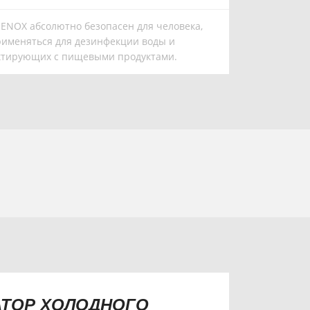
ENOX абсолютно безопасен для человека,
рименяться для дезинфекции воды и
актирующих с пищевыми продуктами.
АТОР ХОЛОДНОГО