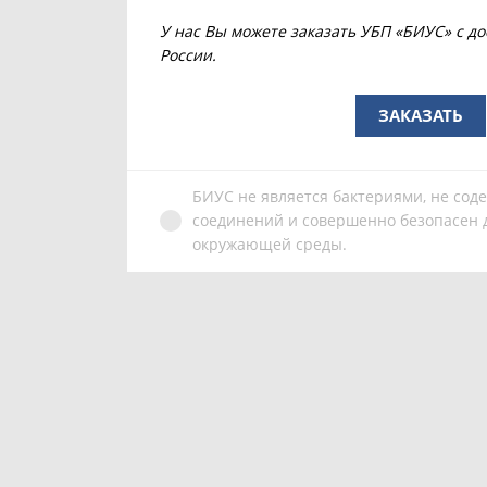
У нас Вы можете заказать УБП «БИУС» с до
России.
ЗАКАЗАТЬ
БИУС не является бактериями, не сод
соединений и совершенно безопасен д
окружающей среды.