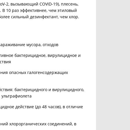
CoV-2, вызывающий COVID-19), плесень,
.
В 10 раз эффективнее, чем этиловый
 более сильный дезинфектант, чем хлор.
араживание мусора, отходов
ивное бактерицидное, вирулицидное и
ствия
ания опасных галогенсодержащих
ствия: бактерицидного и вирулицидного,
и ультрафиолета
идное действие (до 48 часов), в отличие
аний хлорорганических соединений, в